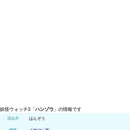
妖怪ウォッチ3「
ハンゾウ
」の情報です
読み方
はんぞう
種族