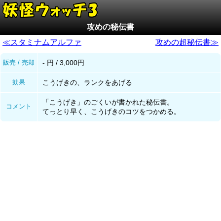
攻めの秘伝書
≪スタミナムアルファ
攻めの超秘伝書≫
販売 / 売却
- 円 / 3,000円
効果
こうげきの、ランクをあげる
「こうげき」のごくいが書かれた秘伝書。
コメント
てっとり早く、こうげきのコツをつかめる。