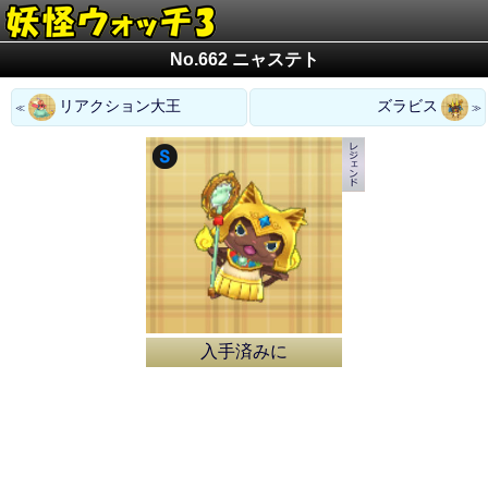
No.662 ニャステト
リアクション大王
ズラビス
入手済みに