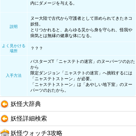
内にダメージを与える。
ヌー大陸で古代から守護者として崇められてきたネコ
妖怪。
説明
とりつかれると、あらゆる災から身を守られ、怪我や
病気とは無縁の健康な体になる。
よく見かける
？？？
場所
バスターズT「ニャステトの迷宮」のヌーパーツのおた
から
限定ダンジョン「ニャステトの迷宮」へ挑戦するには
入手方法
「ニャステトストーン」が必要。
「ニャステトストーン」は「あやしい地下室」のヌー
パーツのおたから。
妖怪大辞典
妖怪詳細検索
妖怪ウォッチ3攻略