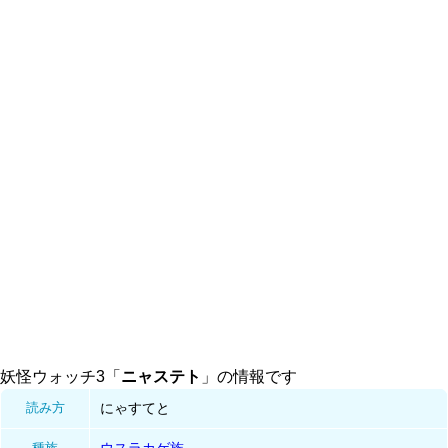
妖怪ウォッチ3「
ニャステト
」の情報です
読み方
にゃすてと
種族