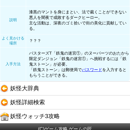
漆黒のマントを身にまとい、法で裁くことができない
悪人を闇夜で成敗するダークヒーロー。
説明
主な活動は、深夜のゴミ拾いで街の美化に貢献してい
る。
よく見かける
？？？
場所
バスターズT「鉄鬼の迷宮①」のヌーパーツのおたから
限定ダンジョン「鉄鬼の迷宮①」へ挑戦するには「鉄
入手方法
鬼ストーン」が必要。
「鉄鬼ストーン」は郵便局で
パスワード
を入力すると
もらうことができる。
妖怪大辞典
妖怪詳細検索
妖怪ウォッチ3攻略
(C)ゲーム攻略 ゲームの匠