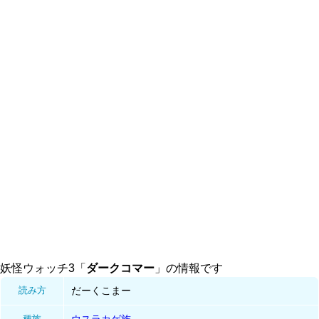
妖怪ウォッチ3「
ダークコマー
」の情報です
読み方
だーくこまー
種族