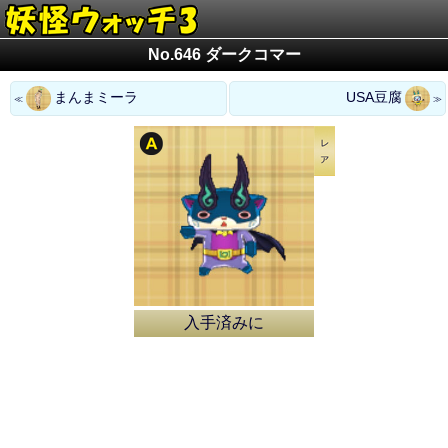
No.646 ダークコマー
まんまミーラ
USA豆腐
入手済みに