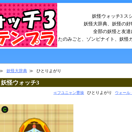
妖怪ウォッチ3 ス
妖怪大辞典、妖怪の好
全部の妖怪と友達
たのみごと、ゾンビナイト、妖怪
妖怪大辞典
ひとりよがり
り｜妖怪ウォッチ3
ひとりよがり
≪フユニャン曹操
ウォール