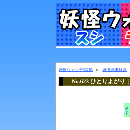
妖怪ウォッチ3攻略
妖怪詳細検索
No.623 ひとりよが