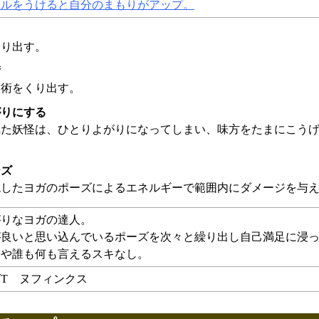
カルをうけると自分のまもりがアップ。
くり出す。
術
妖術をくり出す。
がりにする
れた妖怪は、ひとりよがりになってしまい、味方をたまにこう
ーズ
現したヨガのポーズによるエネルギーで範囲内にダメージを与
がりなヨガの達人。
が良いと思い込んでいるポーズを次々と繰り出し自己満足に浸
はや誰も何も言えるスキなし。
T ヌフィンクス