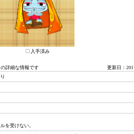
入手済み
」の詳細な情報です
更新日：2017/
がり
カルを受けない。