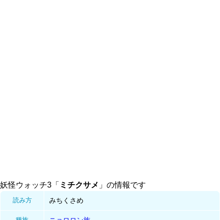
妖怪ウォッチ3「
ミチクサメ
」の情報です
読み方
みちくさめ
種族