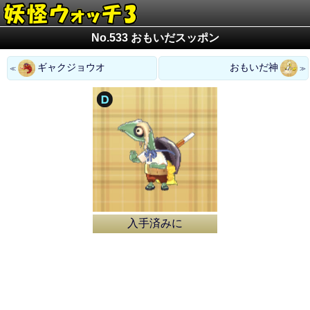
No.533 おもいだスッポン
ギャクジョウオ
おもいだ神
入手済みに