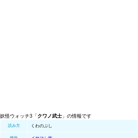
妖怪ウォッチ3「
クワノ武士
」の情報です
読み方
くわのぶし
種族