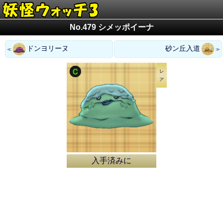
No.479 シメッポイーナ
ドンヨリーヌ
砂ン丘入道
入手済みに