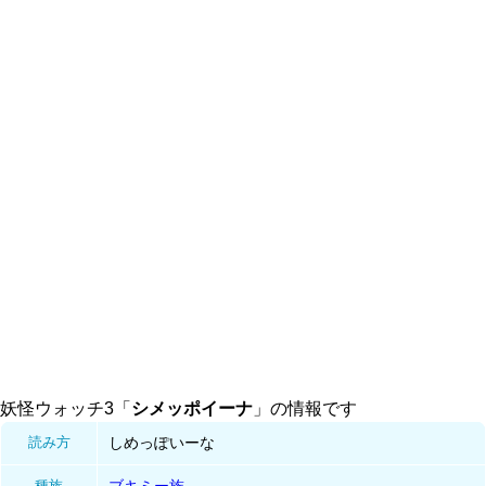
妖怪ウォッチ3「
シメッポイーナ
」の情報です
読み方
しめっぽいーな
種族