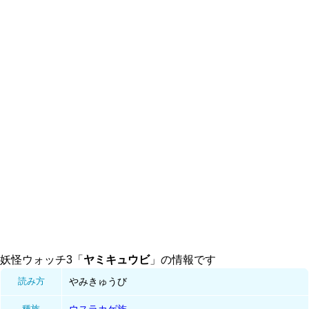
妖怪ウォッチ3「
ヤミキュウビ
」の情報です
読み方
やみきゅうび
種族