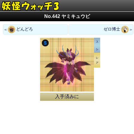
No.442 ヤミキュウビ
どんどろ
ゼロ博士
入手済みに