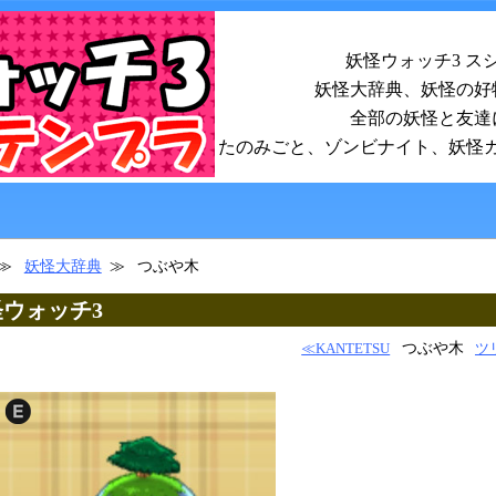
妖怪ウォッチ3 ス
妖怪大辞典、妖怪の好
全部の妖怪と友達
たのみごと、ゾンビナイト、妖怪
妖怪大辞典
つぶや木
妖怪ウォッチ3
つぶや木
≪KANTETSU
ツ