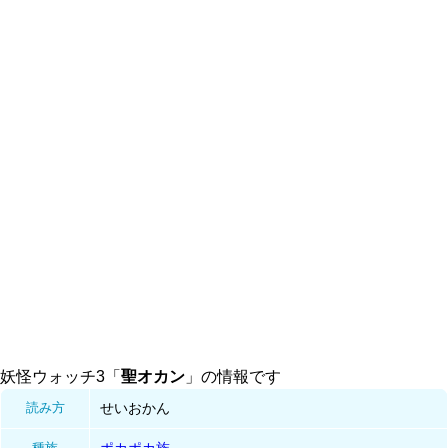
妖怪ウォッチ3「
聖オカン
」の情報です
読み方
せいおかん
種族