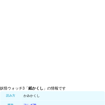
妖怪ウォッチ3「
紙かくし
」の情報です
読み方
かみかくし
種族