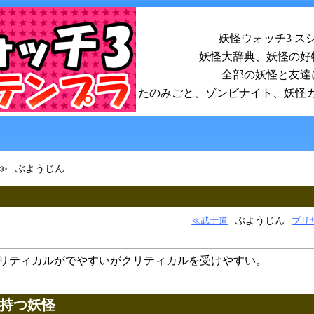
妖怪ウォッチ3 ス
妖怪大辞典、妖怪の好
全部の妖怪と友達
たのみごと、ゾンビナイト、妖怪
ぶようじん
ぶようじん
≪武士道
ブリ
リティカルがでやすいがクリティカルを受けやすい。
持つ妖怪