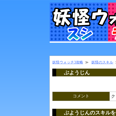
妖怪ウォッチ3攻略
妖怪のスキル
ぶようじん
コメント
ク
ぶようじんのスキルを