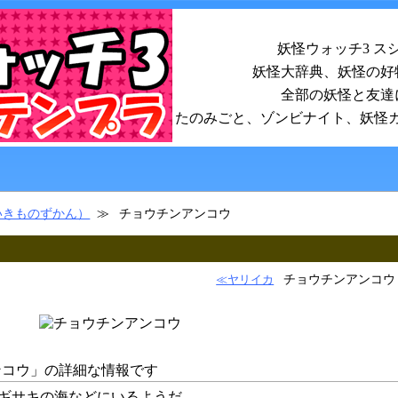
妖怪ウォッチ3 ス
妖怪大辞典、妖怪の好
全部の妖怪と友達
たのみごと、ゾンビナイト、妖怪
いきものずかん）
チョウチンアンコウ
チョウチンアンコウ
≪ヤリイカ
ンコウ
」の詳細な情報です
ギサキの海などにいるようだ…。