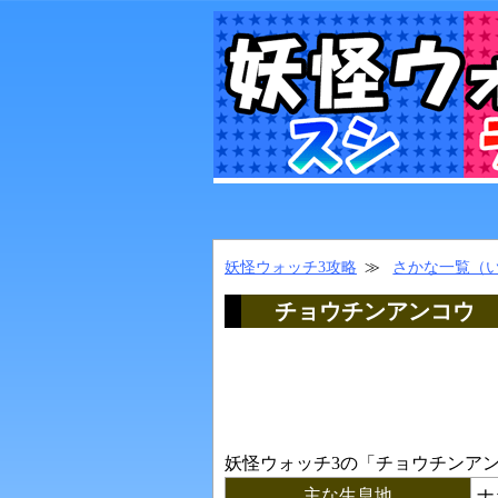
妖怪ウォッチ3攻略
さかな一覧（
チョウチンアンコウ
妖怪ウォッチ3の「
チョウチンア
主な生息地
ナ