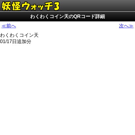
わくわくコイン天のQRコード詳細
≪前へ
次へ≫
わくわくコイン天
01/17日追加分