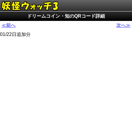
ドリームコイン・知のQRコード詳細
≪前へ
次へ≫
01/22日追加分