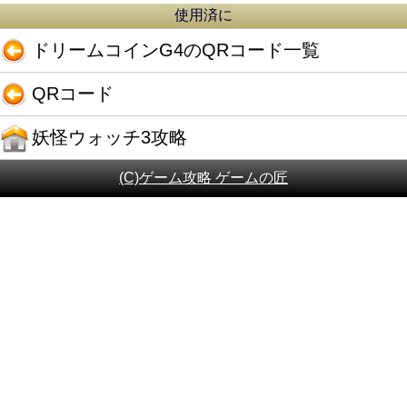
使用済に
ドリームコインG4のQRコード一覧
QRコード
妖怪ウォッチ3攻略
(C)ゲーム攻略 ゲームの匠