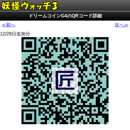
ドリームコインG4のQRコード詳細
≪前へ
次へ≫
12/28日追加分