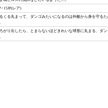
P / 15JP(レア)
るくる丸まって、ダンゴみたいになるのは外敵から身を守るた
。
ろがり出したら、とまらないほどきれいな球形に丸まる、ダン
。