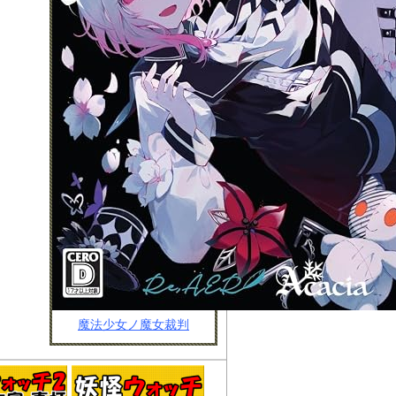
魔法少女ノ魔女裁判