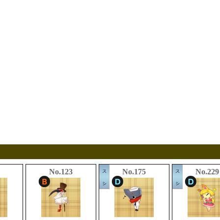
No.123
No.175
No.229