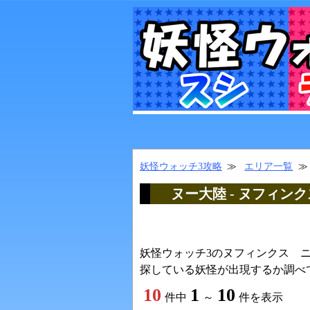
妖怪ウォッチ3攻略
エリア一覧
ヌー大陸 - ヌフィ
妖怪ウォッチ3のヌフィンクス 
探している妖怪が出現するか調べ
10
1
10
件中
～
件を表示