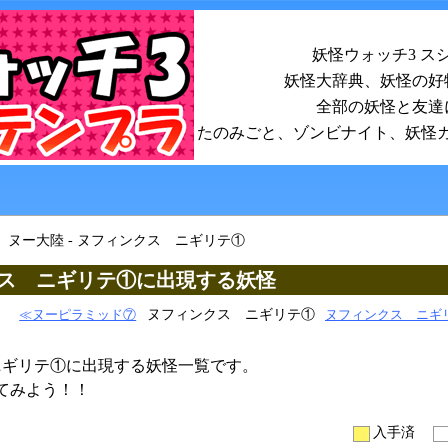
妖怪ウォッチ3 ス
妖怪大辞典、妖怪の好
全部の妖怪と友達
たのみごと、ゾンビナイト、妖怪
ヌー大陸 - ヌフィンクス ニギリテ①
ンクス ニギリテ①に出現する妖怪
ヌフィンクス ニギリテ①
≪ヌーピラミッド⑦
ヌフィンクス ニギ
ニギリテ①に出現する妖怪一覧です。
てみよう！！
入手済