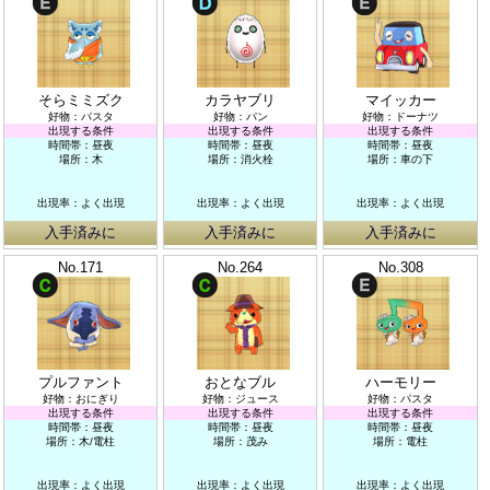
そらミミズク
カラヤブリ
マイッカー
好物：パスタ
好物：パン
好物：ドーナツ
出現する条件
出現する条件
出現する条件
時間帯：昼夜
時間帯：昼夜
時間帯：昼夜
場所：木
場所：消火栓
場所：車の下
出現率：よく出現
出現率：よく出現
出現率：よく出現
入手済みに
入手済みに
入手済みに
No.171
No.264
No.308
プルファント
おとなブル
ハーモリー
好物：おにぎり
好物：ジュース
好物：パスタ
出現する条件
出現する条件
出現する条件
時間帯：昼夜
時間帯：昼夜
時間帯：昼夜
場所：木/電柱
場所：茂み
場所：電柱
出現率：よく出現
出現率：よく出現
出現率：よく出現