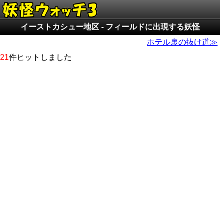
イーストカシュー地区 - フィールドに出現する妖怪
ホテル裏の抜け道≫
21
件ヒットしました