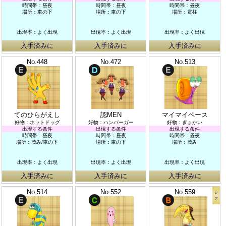
時間帯：昼夜
時間帯：昼夜
時間帯：昼夜
場所：車の下
場所：車の下
場所：電柱
出現率：よく出現
出現率：よく出現
出現率：よく出現
入手済みに
入手済みに
入手済みに
No.448
No.472
No.513
てのひらがえし
認MEN
マイマイペース
好物：ホットドッグ
好物：ハンバーガー
好物：ぎょかい
出現する条件
出現する条件
出現する条件
時間帯：昼夜
時間帯：昼夜
時間帯：昼夜
場所：茂み/車の下
場所：車の下
場所：茂み
出現率：よく出現
出現率：よく出現
出現率：よく出現
入手済みに
入手済みに
入手済みに
No.514
No.552
No.559